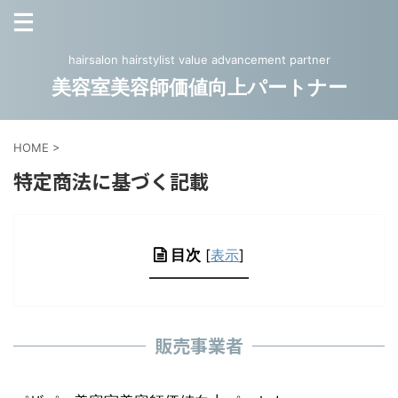
hairsalon hairstylist value advancement partner
美容室美容師価値向上パートナー
HOME
>
特定商法に基づく記載
目次
[
表示
]
販売事業者