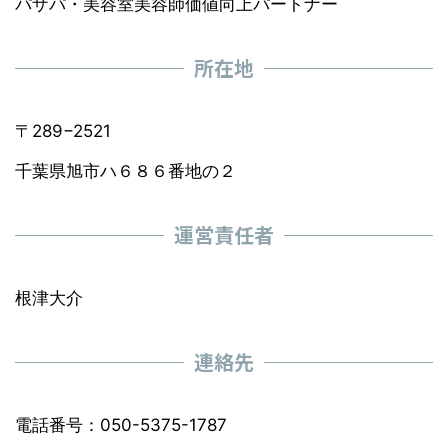
パザパ・美容室美容師価値向上パートナー
所在地
〒289−2521
千葉県旭市ハ６８６番地の２
運営責任者
根津大介
連絡先
電話番号：050-5375-1787